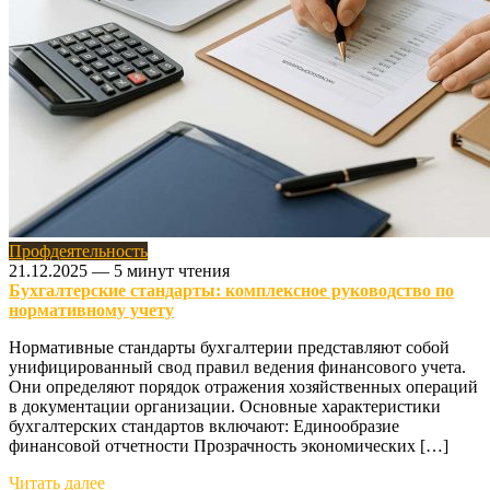
Профдеятельность
21.12.2025
—
5 минут чтения
Бухгалтерские стандарты: комплексное руководство по
нормативному учету
Нормативные стандарты бухгалтерии представляют собой
унифицированный свод правил ведения финансового учета.
Они определяют порядок отражения хозяйственных операций
в документации организации. Основные характеристики
бухгалтерских стандартов включают: Единообразие
финансовой отчетности Прозрачность экономических […]
Читать далее