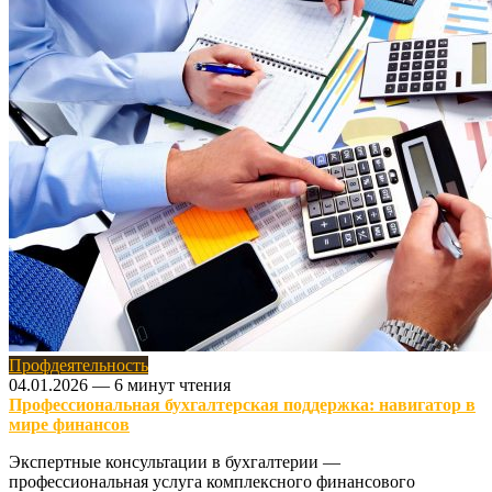
Профдеятельность
04.01.2026
—
6 минут чтения
Профессиональная бухгалтерская поддержка: навигатор в
мире финансов
Экспертные консультации в бухгалтерии —
профессиональная услуга комплексного финансового