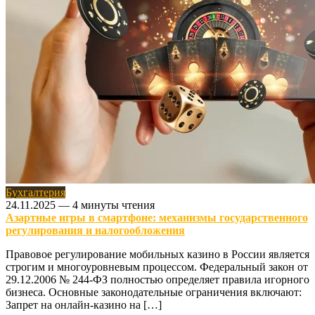
Бухгалтерия
24.11.2025
—
4 минуты чтения
Азартные игры в смартфоне: механизмы государственного
регулирования и налогообложения
Правовое регулирование мобильных казино в России является
строгим и многоуровневым процессом. Федеральный закон от
29.12.2006 № 244-ФЗ полностью определяет правила игорного
бизнеса. Основные законодательные ограничения включают:
Запрет на онлайн-казино на […]