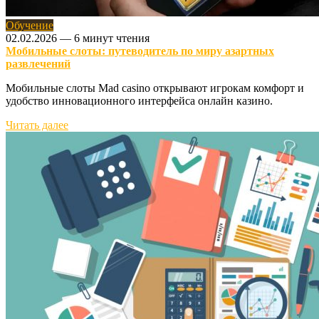
Обучение
02.02.2026
—
6 минут чтения
Мобильные слоты: путеводитель по миру азартных
развлечений
Мобильные слоты Mad casino открывают игрокам комфорт и
удобство инновационного интерфейса онлайн казино.
Читать далее