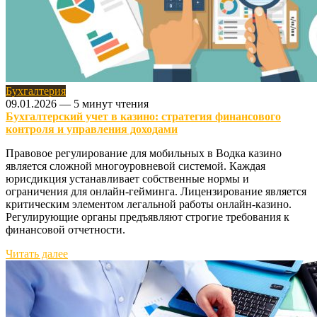
Бухгалтерия
09.01.2026
—
5 минут чтения
Бухгалтерский учет в казино: стратегия финансового
контроля и управления доходами
Правовое регулирование для мобильных в Водка казино
является сложной многоуровневой системой. Каждая
юрисдикция устанавливает собственные нормы и
ограничения для онлайн-гейминга. Лицензирование является
критическим элементом легальной работы онлайн-казино.
Регулирующие органы предъявляют строгие требования к
финансовой отчетности.
Читать далее